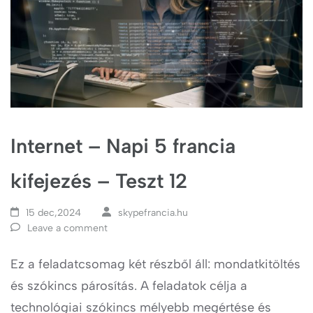
Internet – Napi 5 francia
kifejezés – Teszt 12
15 dec,2024
skypefrancia.hu
Leave a comment
Ez a feladatcsomag két részből áll: mondatkitöltés
és szókincs párosítás. A feladatok célja a
technológiai szókincs mélyebb megértése és