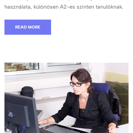
használata, különösen A2-es szinten tanulóknak.
READ MORE