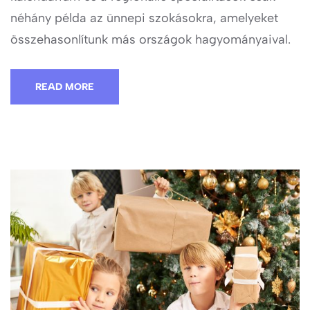
néhány példa az ünnepi szokásokra, amelyeket
összehasonlítunk más országok hagyományaival.
READ MORE