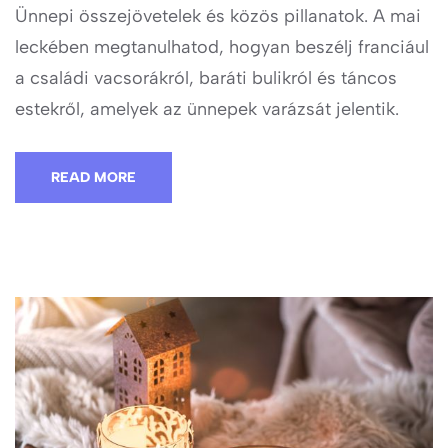
Ünnepi összejövetelek és közös pillanatok. A mai
leckében megtanulhatod, hogyan beszélj franciául
a családi vacsorákról, baráti bulikról és táncos
estekről, amelyek az ünnepek varázsát jelentik.
READ MORE