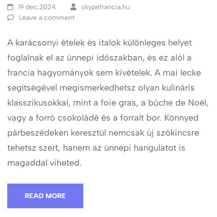
19 dec,2024
skypefrancia.hu
Leave a comment
A karácsonyi ételek és italok különleges helyet
foglalnak el az ünnepi időszakban, és ez alól a
francia hagyományok sem kivételek. A mai lecke
segítségével megismerkedhetsz olyan kulináris
klasszikusokkal, mint a foie gras, a bûche de Noël,
vagy a forró csokoládé és a forralt bor. Könnyed
párbeszédeken keresztül nemcsak új szókincsre
tehetsz szert, hanem az ünnepi hangulatot is
magaddal viheted.
READ MORE