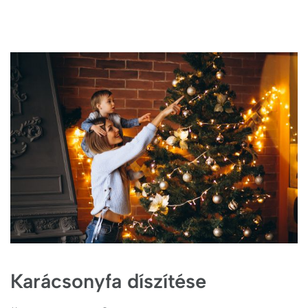
Karácsonyfa díszítése