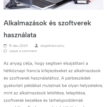
Alkalmazások és szoftverek
használata
15 dec,2024
skypefrancia.hu
Leave a comment
Az anyag célja, hogy segítsen elsajátítani a
hétköznapi francia kifejezéseket az alkalmazások
és szoftverek használatához. A párbeszédek
gyakorlati példákat mutatnak be olyan helyzetekre,
mint az alkalmazások letöltése, telepítése,
szoftverek kezelése és tárhelyproblémák