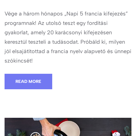
Vége a három hónapos „Napi 5 francia kifejezés”
programnak! Az utolsó teszt egy fordítási
gyakorlat, amely 20 karácsonyi kifejezésen
keresztül teszteli a tudásodat. Próbáld ki, milyen
jól elsajátítottad a francia nyelv alapvető és ünnepi
szókincsét!
READ MORE