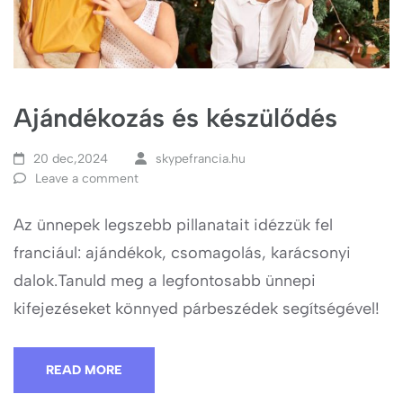
Ajándékozás és készülődés
20 dec,2024
skypefrancia.hu
Leave a comment
Az ünnepek legszebb pillanatait idézzük fel
franciául: ajándékok, csomagolás, karácsonyi
dalok.Tanuld meg a legfontosabb ünnepi
kifejezéseket könnyed párbeszédek segítségével!
READ MORE