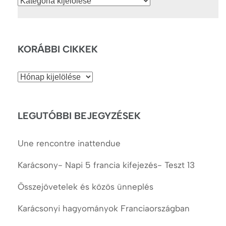
KORÁBBI CIKKEK
Korábbi
cikkek
LEGUTÓBBI BEJEGYZÉSEK
Une rencontre inattendue
Karácsony- Napi 5 francia kifejezés- Teszt 13
Összejövetelek és közös ünneplés
Karácsonyi hagyományok Franciaországban