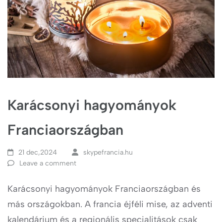
Karácsonyi hagyományok
Franciaországban
21 dec,2024
skypefrancia.hu
Leave a comment
Karácsonyi hagyományok Franciaországban és
más országokban. A francia éjféli mise, az adventi
kalendárium és a regionális specialitások csak