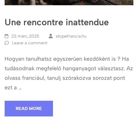
Une rencontre inattendue
23 márc,2025
skypefrancia.hu
Leave a comment
Hogyan tanulhatsz egyszerűen kezdőként is ? Ha
tudásodnak megfelelő hanganyagot választasz. Az
olvass franciául, tanulj szórakozva sorozat pont
ezt a …
READ MORE