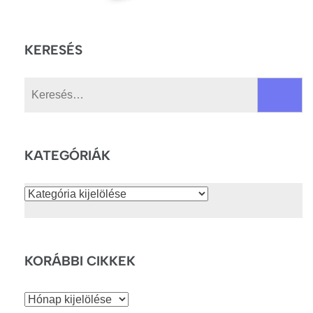
KERESÉS
Keresés:
KATEGÓRIÁK
Kategóriák
KORÁBBI CIKKEK
Korábbi