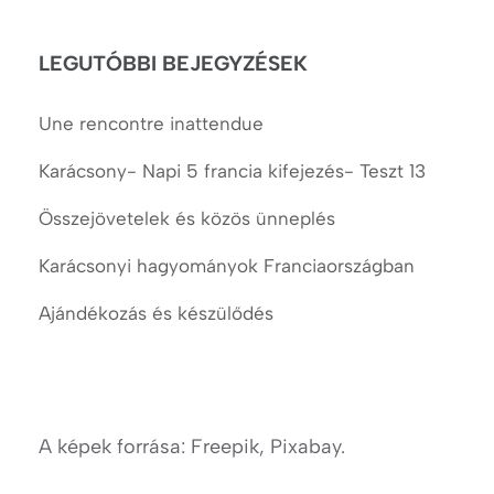
cikkek
LEGUTÓBBI BEJEGYZÉSEK
Une rencontre inattendue
Karácsony- Napi 5 francia kifejezés- Teszt 13
Összejövetelek és közös ünneplés
Karácsonyi hagyományok Franciaországban
Ajándékozás és készülődés
A képek forrása: Freepik, Pixabay.