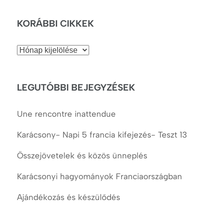
KORÁBBI CIKKEK
Korábbi
cikkek
LEGUTÓBBI BEJEGYZÉSEK
Une rencontre inattendue
Karácsony- Napi 5 francia kifejezés- Teszt 13
Összejövetelek és közös ünneplés
Karácsonyi hagyományok Franciaországban
Ajándékozás és készülődés