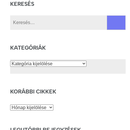
KERESÉS
Keresés:
KATEGÓRIÁK
Kategóriák
KORÁBBI CIKKEK
Korábbi
cikkek
LEGUTÓBBI BEJEGYZÉSEK