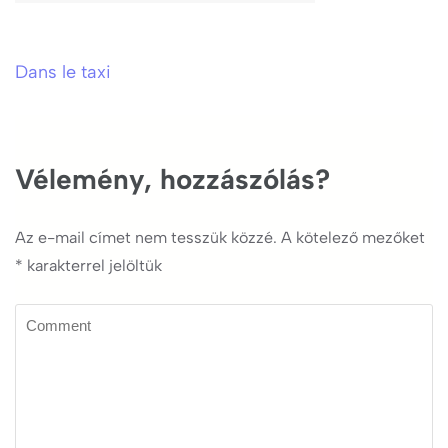
Dans le taxi
Bejegyzés
navigáció
Vélemény, hozzászólás?
Az e-mail címet nem tesszük közzé.
A kötelező mezőket
*
karakterrel jelöltük
Comment