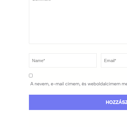
Name
*
Email
*
A nevem, e-mail címem, és weboldalcímem me