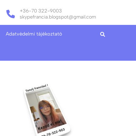
+36-70 322-9003
skypefrancia.blogspot@gmail.com
Adatvédelmi tájékoztató