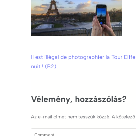
Il est illégal de photographier la Tour Eiffel
Bejegyzés
nuit ! (B2)
navigáció
Vélemény, hozzászólás?
Az e-mail címet nem tesszük közzé.
A kötelez
Comment