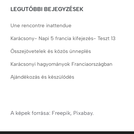
LEGUTÓBBI BEJEGYZÉSEK
Une rencontre inattendue
Karácsony- Napi 5 francia kifejezés- Teszt 13
Összejövetelek és közös ünneplés
Karácsonyi hagyományok Franciaországban
Ajándékozás és készülődés
A képek forrása: Freepik, Pixabay.