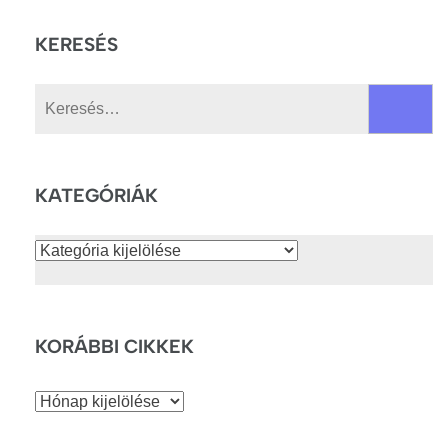
KERESÉS
Keresés:
KATEGÓRIÁK
Kategóriák
KORÁBBI CIKKEK
Korábbi
cikkek