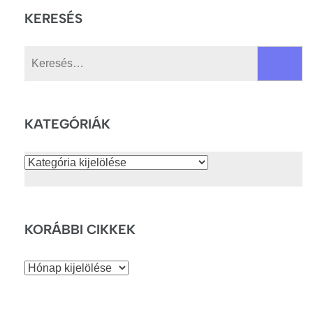
KERESÉS
Keresés:
KATEGÓRIÁK
Kategóriák
KORÁBBI CIKKEK
Korábbi
cikkek