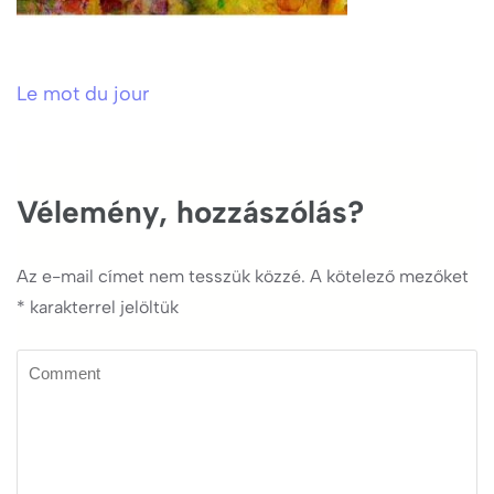
Le mot du jour
Bejegyzés
navigáció
Vélemény, hozzászólás?
Az e-mail címet nem tesszük közzé.
A kötelező mezőket
*
karakterrel jelöltük
Comment