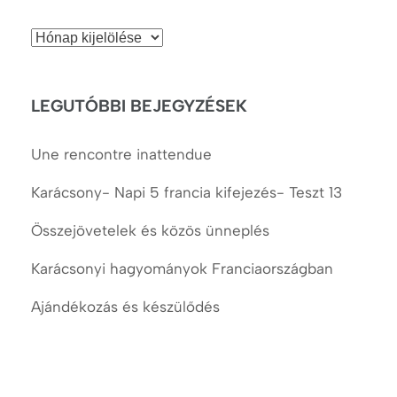
Korábbi
cikkek
LEGUTÓBBI BEJEGYZÉSEK
Une rencontre inattendue
Karácsony- Napi 5 francia kifejezés- Teszt 13
Összejövetelek és közös ünneplés
Karácsonyi hagyományok Franciaországban
Ajándékozás és készülődés