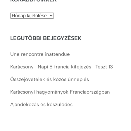
Korábbi
cikkek
LEGUTÓBBI BEJEGYZÉSEK
Une rencontre inattendue
Karácsony- Napi 5 francia kifejezés- Teszt 13
Összejövetelek és közös ünneplés
Karácsonyi hagyományok Franciaországban
Ajándékozás és készülődés