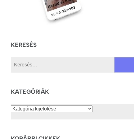
KERESÉS
Keresés:
KATEGÓRIÁK
Kategóriák
KORÁBBI CIKKEK