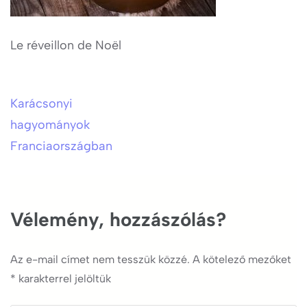
Le réveillon de Noël
Karácsonyi
Bejegyzés
hagyományok
navigáció
Franciaországban
Vélemény, hozzászólás?
Az e-mail címet nem tesszük közzé.
A kötelező mezőket
*
karakterrel jelöltük