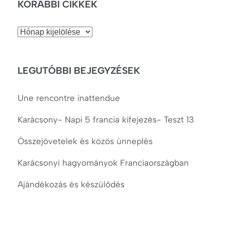
KORÁBBI CIKKEK
Korábbi
cikkek
LEGUTÓBBI BEJEGYZÉSEK
Une rencontre inattendue
Karácsony- Napi 5 francia kifejezés- Teszt 13
Összejövetelek és közös ünneplés
Karácsonyi hagyományok Franciaországban
Ajándékozás és készülődés