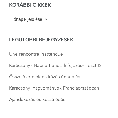
KORÁBBI CIKKEK
Korábbi
cikkek
LEGUTÓBBI BEJEGYZÉSEK
Une rencontre inattendue
Karácsony- Napi 5 francia kifejezés- Teszt 13
Összejövetelek és közös ünneplés
Karácsonyi hagyományok Franciaországban
Ajándékozás és készülődés