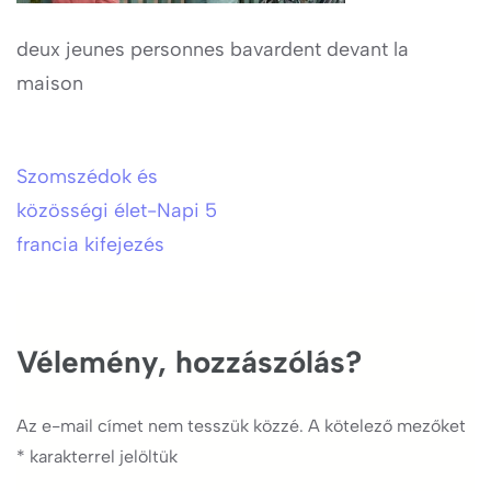
deux jeunes personnes bavardent devant la
maison
Szomszédok és
Bejegyzés
közösségi élet-Napi 5
navigáció
francia kifejezés
Vélemény, hozzászólás?
Az e-mail címet nem tesszük közzé.
A kötelező mezőket
*
karakterrel jelöltük