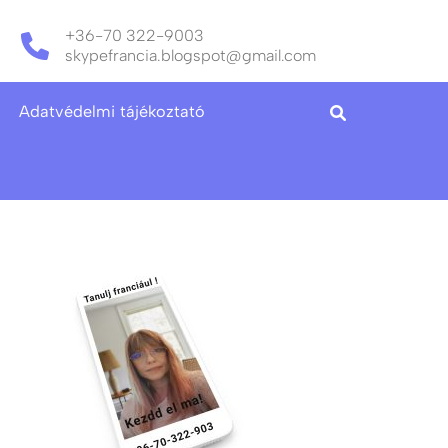
+36-70 322-9003
skypefrancia.blogspot@gmail.com
Adatvédelmi tájékoztató