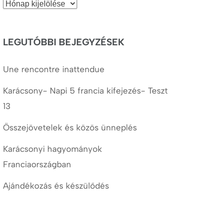
Korábbi
cikkek
LEGUTÓBBI BEJEGYZÉSEK
Une rencontre inattendue
Karácsony- Napi 5 francia kifejezés- Teszt
13
Összejövetelek és közös ünneplés
Karácsonyi hagyományok
Franciaországban
Ajándékozás és készülődés