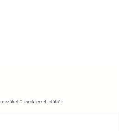
ő mezőket
*
karakterrel jelöltük