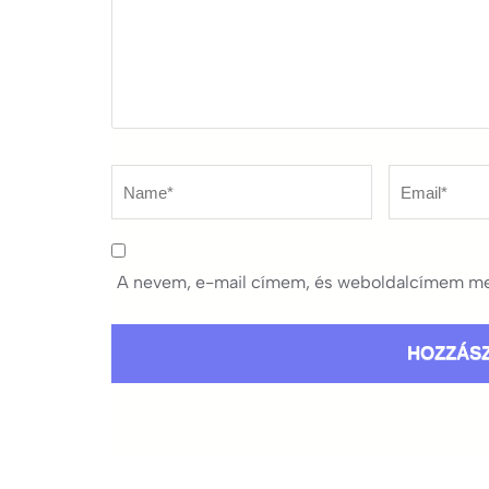
Name
*
Email
*
A nevem, e-mail címem, és weboldalcímem me