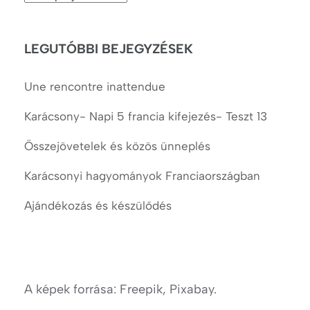
cikkek
LEGUTÓBBI BEJEGYZÉSEK
Une rencontre inattendue
Karácsony- Napi 5 francia kifejezés- Teszt 13
Összejövetelek és közös ünneplés
Karácsonyi hagyományok Franciaországban
Ajándékozás és készülődés
A képek forrása: Freepik, Pixabay.