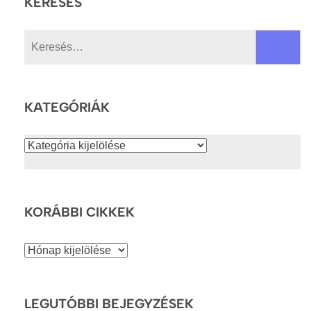
KERESÉS
Keresés:
KATEGÓRIÁK
Kategóriák
KORÁBBI CIKKEK
Korábbi
cikkek
LEGUTÓBBI BEJEGYZÉSEK