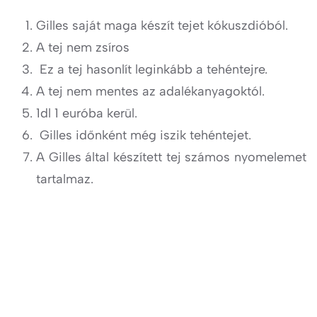
Gilles saját maga készít tejet kókuszdióból.
A tej nem zsíros
Ez a tej hasonlít leginkább a tehéntejre.
A tej nem mentes az adalékanyagoktól.
1dl 1 euróba kerül.
Gilles időnként még iszik tehéntejet.
A Gilles által készített tej számos nyomelemet
tartalmaz.