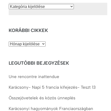
Kategóriák
KORÁBBI CIKKEK
Korábbi
cikkek
LEGUTÓBBI BEJEGYZÉSEK
Une rencontre inattendue
Karácsony- Napi 5 francia kifejezés- Teszt 13
Összejövetelek és közös ünneplés
Karácsonyi hagyományok Franciaországban