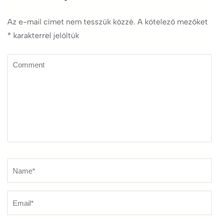
Az e-mail címet nem tesszük közzé.
A kötelező mezőket
*
karakterrel jelöltük
Comment
Name
*