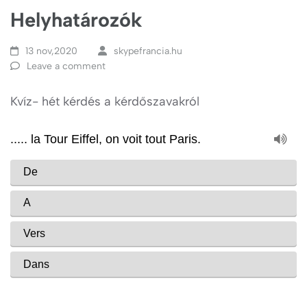
Helyhatározók
13 nov,2020
skypefrancia.hu
Leave a comment
Kvíz- hét kérdés a kérdőszavakról