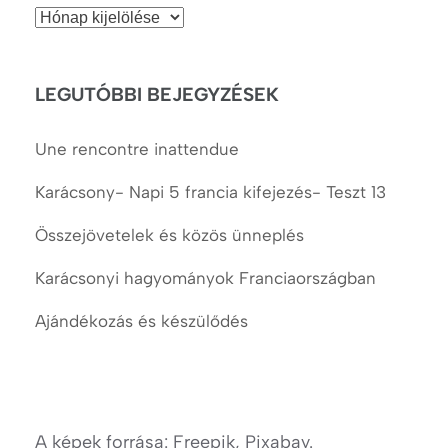
Korábbi
cikkek
LEGUTÓBBI BEJEGYZÉSEK
Une rencontre inattendue
Karácsony- Napi 5 francia kifejezés- Teszt 13
Összejövetelek és közös ünneplés
Karácsonyi hagyományok Franciaországban
Ajándékozás és készülődés
A képek forrása: Freepik, Pixabay.