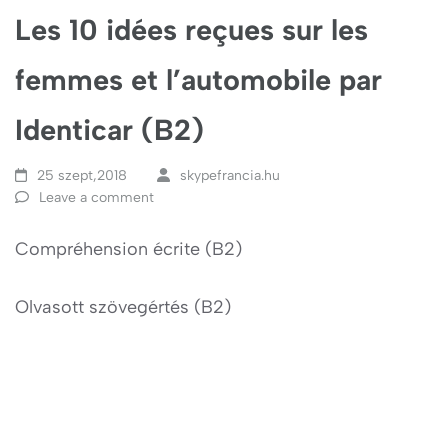
Les 10 idées reçues sur les
femmes et l’automobile par
Identicar (B2)
25 szept,2018
skypefrancia.hu
Leave a comment
Compréhension écrite (B2)
Olvasott szövegértés (B2)