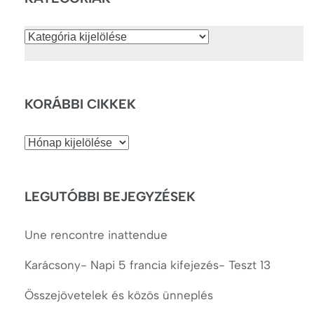
Kategóriák
KORÁBBI CIKKEK
Korábbi
cikkek
LEGUTÓBBI BEJEGYZÉSEK
Une rencontre inattendue
Karácsony- Napi 5 francia kifejezés- Teszt 13
Összejövetelek és közös ünneplés