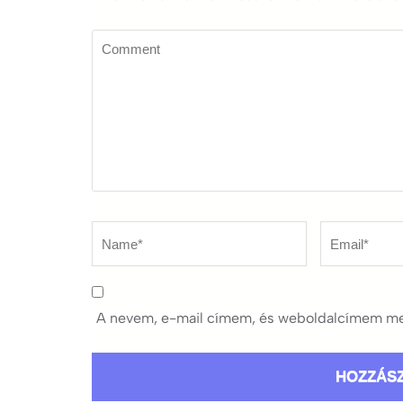
Comment
Name
*
Email
*
A nevem, e-mail címem, és weboldalcímem me