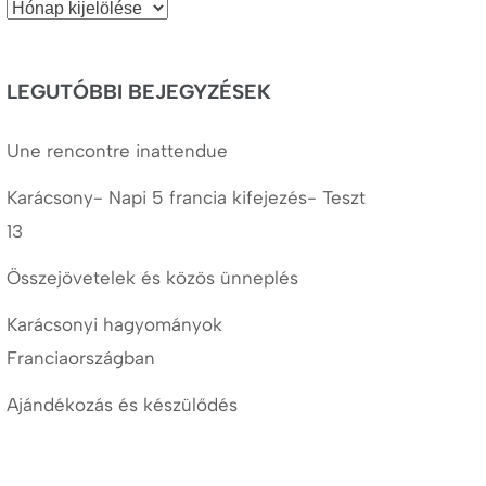
Korábbi
cikkek
LEGUTÓBBI BEJEGYZÉSEK
Une rencontre inattendue
Karácsony- Napi 5 francia kifejezés- Teszt
13
Összejövetelek és közös ünneplés
Karácsonyi hagyományok
Franciaországban
Ajándékozás és készülődés