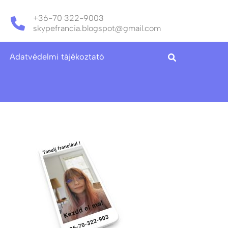
+36-70 322-9003
skypefrancia.blogspot@gmail.com
Adatvédelmi tájékoztató