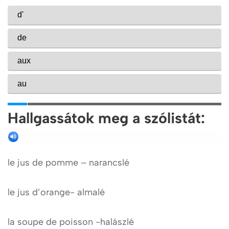
Hallgassátok meg a szólistát:
le jus de pomme – narancslé
le jus d’orange- almalé
la soupe de poisson -halászlé