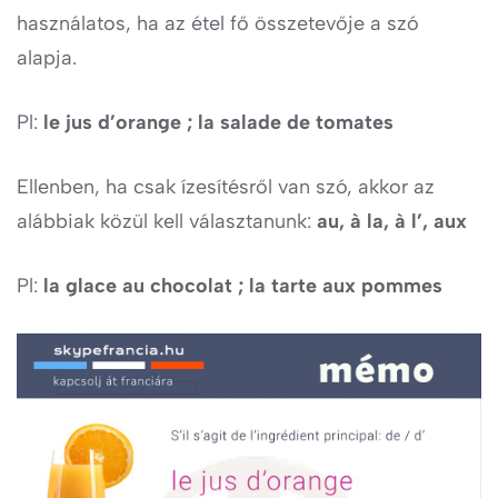
használatos, ha az étel fő összetevője a szó
alapja.
Pl:
le jus d’orange ; la salade de tomates
Ellenben, ha csak ízesítésről van szó, akkor az
alábbiak közül kell választanunk:
au, à la, à l’, aux
Pl:
la glace au chocolat ; la tarte aux pommes