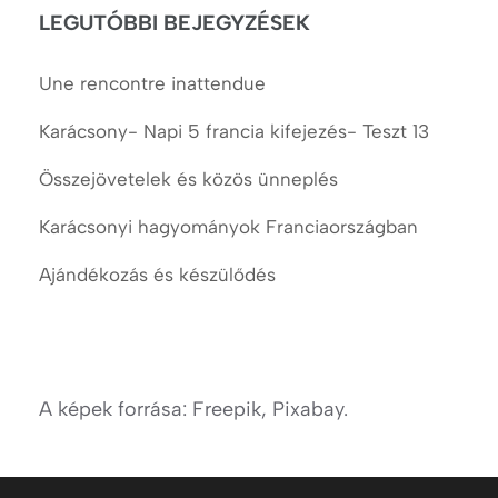
LEGUTÓBBI BEJEGYZÉSEK
Une rencontre inattendue
Karácsony- Napi 5 francia kifejezés- Teszt 13
Összejövetelek és közös ünneplés
Karácsonyi hagyományok Franciaországban
Ajándékozás és készülődés
A képek forrása: Freepik, Pixabay.