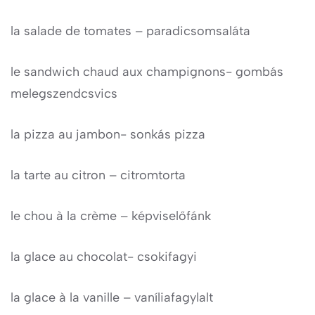
la salade de tomates – paradicsomsaláta
le sandwich chaud aux champignons- gombás
melegszendcsvics
la pizza au jambon- sonkás pizza
la tarte au citron – citromtorta
le chou à la crème – képviselőfánk
la glace au chocolat- csokifagyi
la glace à la vanille – vaníliafagylalt