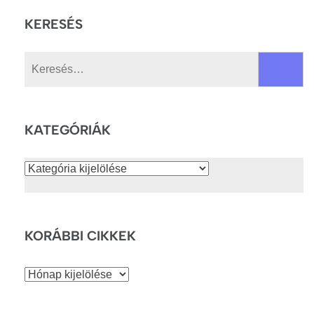
KERESÉS
Keresés:
KATEGÓRIÁK
Kategóriák
KORÁBBI CIKKEK
Korábbi
cikkek