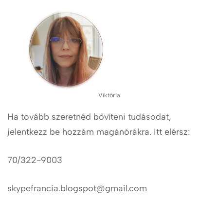
Viktória
Ha tovább szeretnéd bővíteni tudásodat,
jelentkezz be hozzám magánórákra. Itt elérsz:
70/322-9003
skypefrancia.blogspot@gmail.com