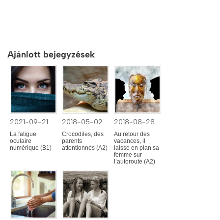
Ajánlott bejegyzések
2021-09-21
2018-05-02
2018-08-28
La fatigue
Crocodiles, des
Au retour des
oculaire
parents
vacances, il
numérique (B1)
attentionnés (A2)
laisse en plan sa
femme sur
l’autoroute (A2)