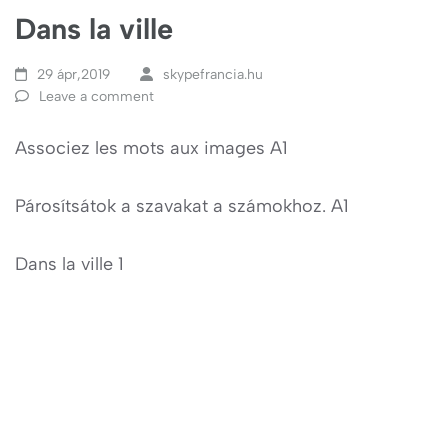
Dans la ville
29 ápr,2019
skypefrancia.hu
Leave a comment
Associez les mots aux images A1
Párosítsátok a szavakat a számokhoz. A1
Dans la ville 1