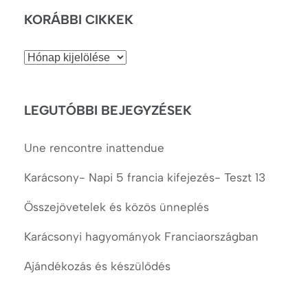
KORÁBBI CIKKEK
Korábbi
cikkek
LEGUTÓBBI BEJEGYZÉSEK
Une rencontre inattendue
Karácsony- Napi 5 francia kifejezés- Teszt 13
Összejövetelek és közös ünneplés
Karácsonyi hagyományok Franciaországban
Ajándékozás és készülődés