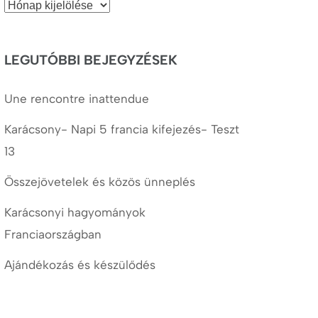
Korábbi
cikkek
LEGUTÓBBI BEJEGYZÉSEK
Une rencontre inattendue
Karácsony- Napi 5 francia kifejezés- Teszt
13
Összejövetelek és közös ünneplés
Karácsonyi hagyományok
Franciaországban
Ajándékozás és készülődés