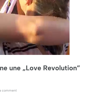
ône une „Love Revolution”
 a comment