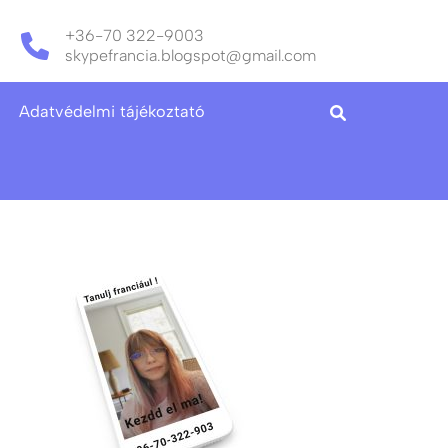
+36-70 322-9003
skypefrancia.blogspot@gmail.com
Adatvédelmi tájékoztató