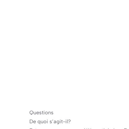
Questions
De quoi s’agit-il?