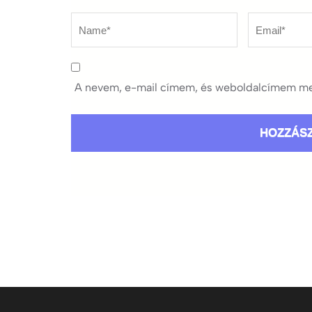
Name
*
Email
*
A nevem, e-mail címem, és weboldalcímem me