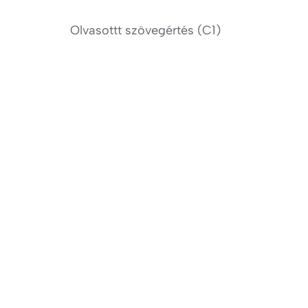
Olvasottt szövegértés (C1)