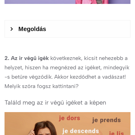
2. Az ir végű igék
következnek, kicsit nehezebb a
helyzet, hiszen ha megnézed az igéket, mindegyik
-s betűre végződik. Akkor kezdődhet a vadászat!
Melyik szóra fogsz kattintani?
Találd meg az ir végű igéket a képen