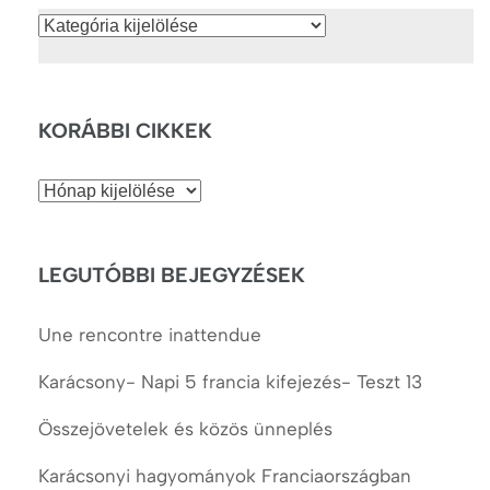
Kategóriák
KORÁBBI CIKKEK
Korábbi
cikkek
LEGUTÓBBI BEJEGYZÉSEK
Une rencontre inattendue
Karácsony- Napi 5 francia kifejezés- Teszt 13
Összejövetelek és közös ünneplés
Karácsonyi hagyományok Franciaországban