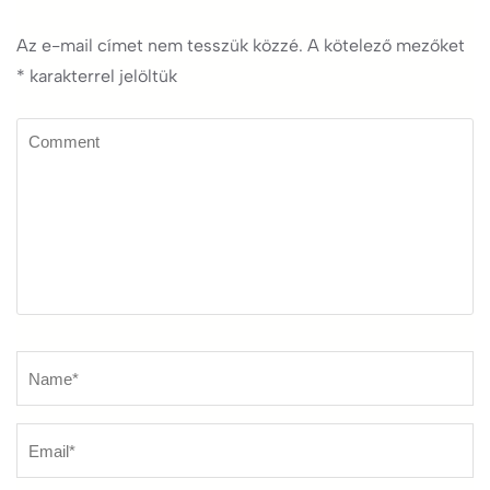
Az e-mail címet nem tesszük közzé.
A kötelező mezőket
*
karakterrel jelöltük
Comment
Name
*