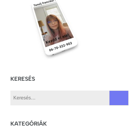
KERESÉS
Keresés:
KATEGÓRIÁK