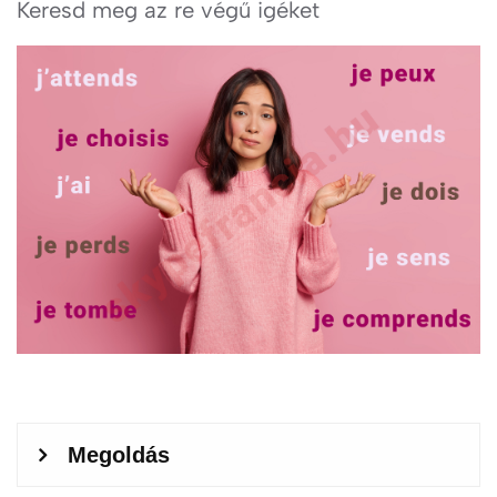
Keresd meg az re végű igéket