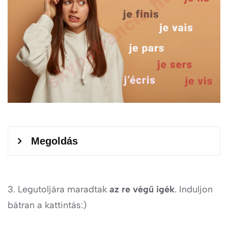
3. Legutoljára maradtak
az re végű igék
. Induljon
bátran a kattintás:)