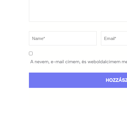
Name
*
Email
*
A nevem, e-mail címem, és weboldalcímem me