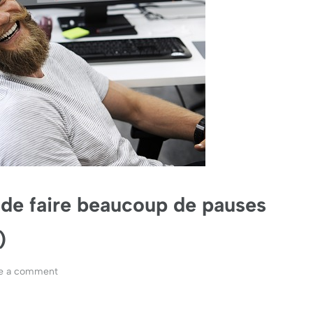
 de faire beaucoup de pauses
)
e a comment