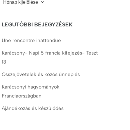
Korábbi
cikkek
LEGUTÓBBI BEJEGYZÉSEK
Une rencontre inattendue
Karácsony- Napi 5 francia kifejezés- Teszt
13
Összejövetelek és közös ünneplés
Karácsonyi hagyományok
Franciaországban
Ajándékozás és készülődés