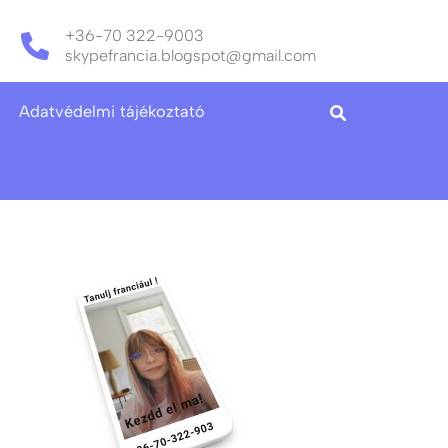
+36-70 322-9003
skypefrancia.blogspot@gmail.com
Adatvédelmi tájékoztató