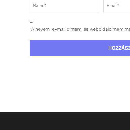
Name
*
Email
*
A nevem, e-mail címem, és weboldalcímem me