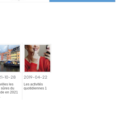
21-10-28
2019-04-22
villes les
Les activités
 sûres du
quotidiennes 1
de en 2021
1