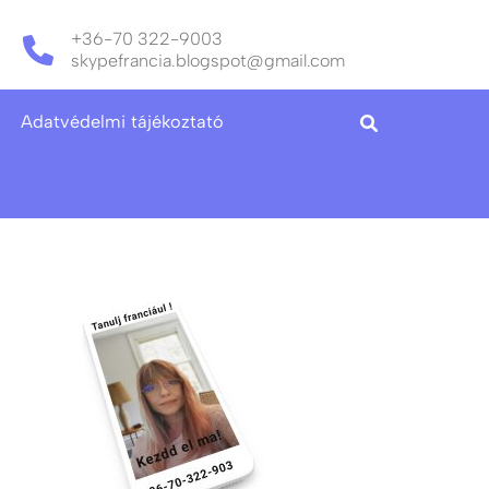
+36-70 322-9003
skypefrancia.blogspot@gmail.com
Adatvédelmi tájékoztató