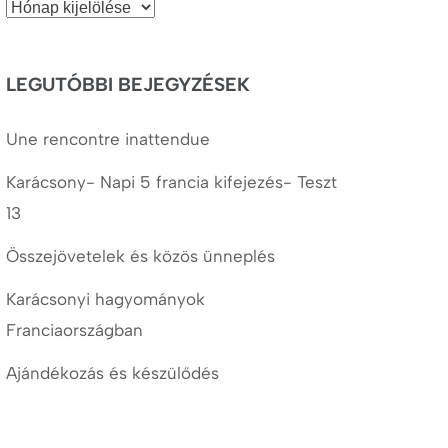
Korábbi
cikkek
LEGUTÓBBI BEJEGYZÉSEK
Une rencontre inattendue
Karácsony- Napi 5 francia kifejezés- Teszt
13
Összejövetelek és közös ünneplés
Karácsonyi hagyományok
Franciaországban
Ajándékozás és készülődés