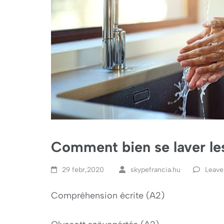
Comment bien se laver le
29 febr,2020
skypefrancia.hu
Leave
Compréhension écrite (A2)