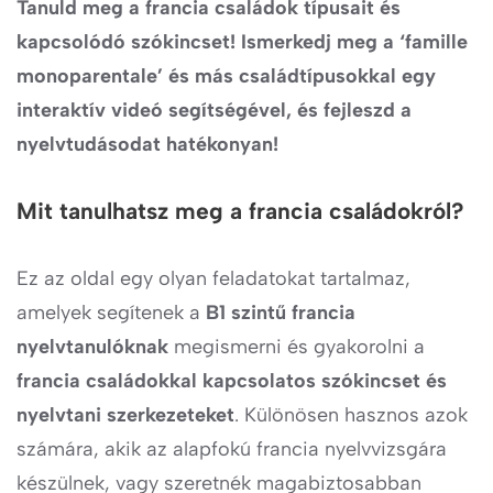
Tanuld meg a francia családok típusait és
kapcsolódó szókincset! Ismerkedj meg a ‘famille
monoparentale’ és más családtípusokkal egy
interaktív videó segítségével, és fejleszd a
nyelvtudásodat hatékonyan!
Mit tanulhatsz meg a francia családokról?
Ez az oldal egy olyan feladatokat tartalmaz,
amelyek segítenek a
B1 szintű francia
nyelvtanulóknak
megismerni és gyakorolni a
francia családokkal kapcsolatos szókincset és
nyelvtani szerkezeteket
. Különösen hasznos azok
számára, akik az alapfokú francia nyelvvizsgára
készülnek, vagy szeretnék magabiztosabban