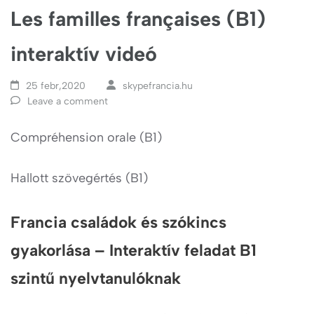
Les familles françaises (B1)
interaktív videó
25 febr,2020
skypefrancia.hu
Leave a comment
Compréhension orale (B1)
Hallott szövegértés (B1)
Francia családok és szókincs
gyakorlása – Interaktív feladat B1
szintű nyelvtanulóknak