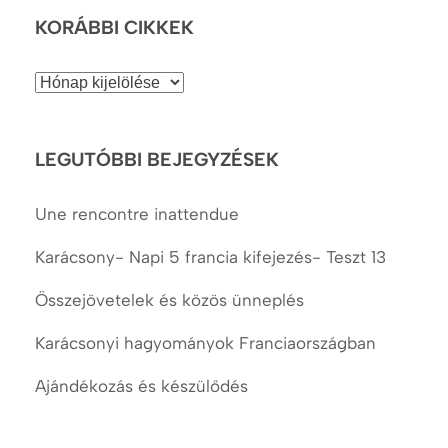
KORÁBBI CIKKEK
Korábbi
cikkek
LEGUTÓBBI BEJEGYZÉSEK
Une rencontre inattendue
Karácsony- Napi 5 francia kifejezés- Teszt 13
Összejövetelek és közös ünneplés
Karácsonyi hagyományok Franciaországban
Ajándékozás és készülődés