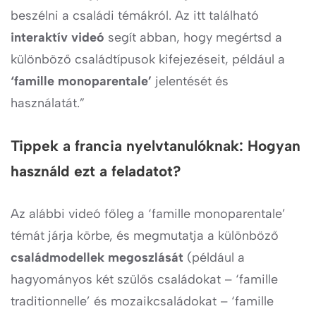
beszélni a családi témákról. Az itt található
interaktív videó
segít abban, hogy megértsd a
különböző családtípusok kifejezéseit, például a
‘famille monoparentale’
jelentését és
használatát.”
Tippek a francia nyelvtanulóknak: Hogyan
használd ezt a feladatot?
Az alábbi videó főleg a ‘famille monoparentale’
témát járja körbe, és megmutatja a különböző
családmodellek megoszlását
(például a
hagyományos két szülős családokat – ‘famille
traditionnelle’ és mozaikcsaládokat – ‘famille