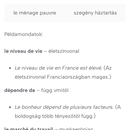
le ménage pauvre
szegény háztartás
Példamondatok:
le niveau de vie
– életszínvonal
Le niveau de vie en France est élevé.
(Az
életszínvonal Franciaországban magas.)
dépendre de
– függ vmitől
Le bonheur dépend de plusieurs facteurs.
(A
boldogság több tényezőtől függ.)
le marché du travail
– munkaerőpiac