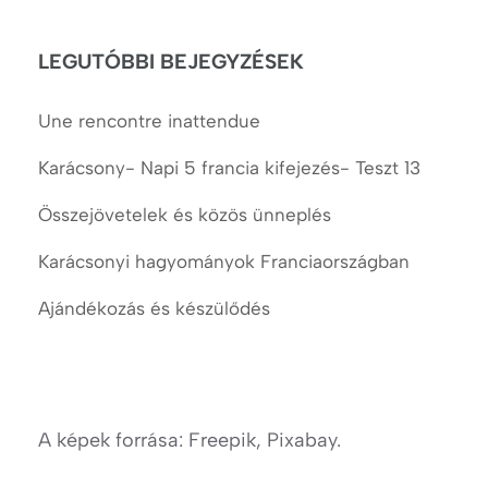
cikkek
LEGUTÓBBI BEJEGYZÉSEK
Une rencontre inattendue
Karácsony- Napi 5 francia kifejezés- Teszt 13
Összejövetelek és közös ünneplés
Karácsonyi hagyományok Franciaországban
Ajándékozás és készülődés
A képek forrása: Freepik, Pixabay.