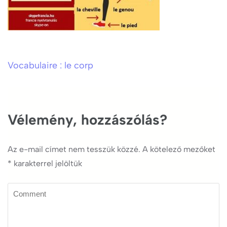
Vocabulaire : le corp
Bejegyzés
navigáció
Vélemény, hozzászólás?
Az e-mail címet nem tesszük közzé.
A kötelező mezőket
*
karakterrel jelöltük
Comment