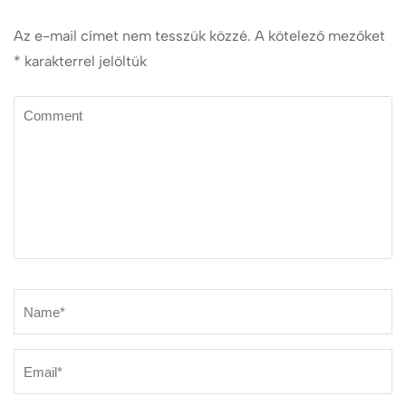
Az e-mail címet nem tesszük közzé.
A kötelező mezőket
*
karakterrel jelöltük
Comment
Name
*