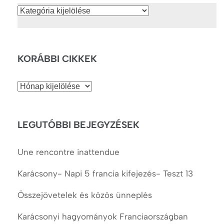
Kategóriák
KORÁBBI CIKKEK
Korábbi
cikkek
LEGUTÓBBI BEJEGYZÉSEK
Une rencontre inattendue
Karácsony- Napi 5 francia kifejezés- Teszt 13
Összejövetelek és közös ünneplés
Karácsonyi hagyományok Franciaországban