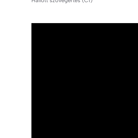
Hallott szövegértés (C1)