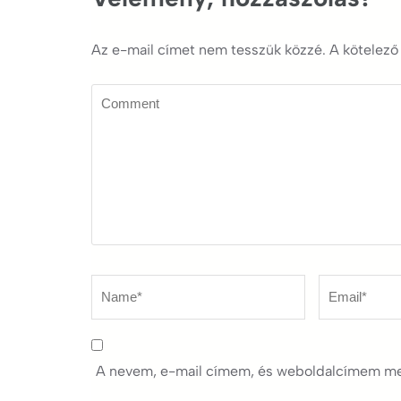
Az e-mail címet nem tesszük közzé.
A kötelez
Comment
Name
*
Email
*
A nevem, e-mail címem, és weboldalcímem me