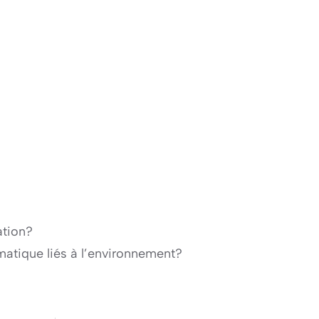
ation?
matique liés à l’environnement?