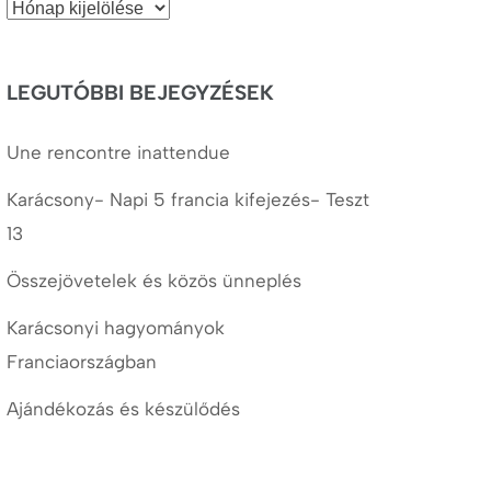
Korábbi
cikkek
LEGUTÓBBI BEJEGYZÉSEK
Une rencontre inattendue
Karácsony- Napi 5 francia kifejezés- Teszt
13
Összejövetelek és közös ünneplés
Karácsonyi hagyományok
Franciaországban
Ajándékozás és készülődés