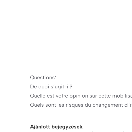
Questions:
De quoi s’agit-il?
Quelle est votre opinion sur cette mobilis
Quels sont les risques du changement cli
Ajánlott bejegyzések