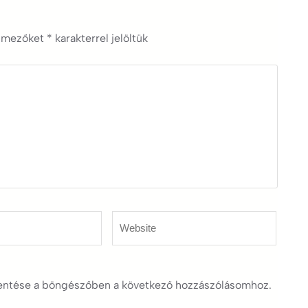
ő mezőket
*
karakterrel jelöltük
Website
ntése a böngészőben a következő hozzászólásomhoz.