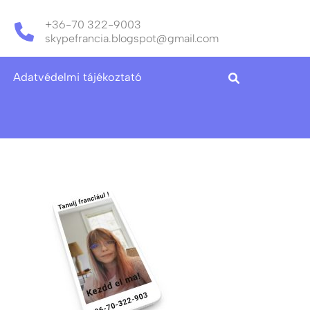
+36-70 322-9003
skypefrancia.blogspot@gmail.com
Adatvédelmi tájékoztató