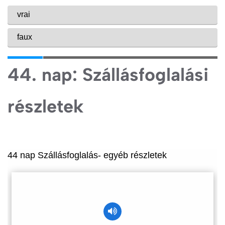
44. nap: Szállásfoglalási
részletek