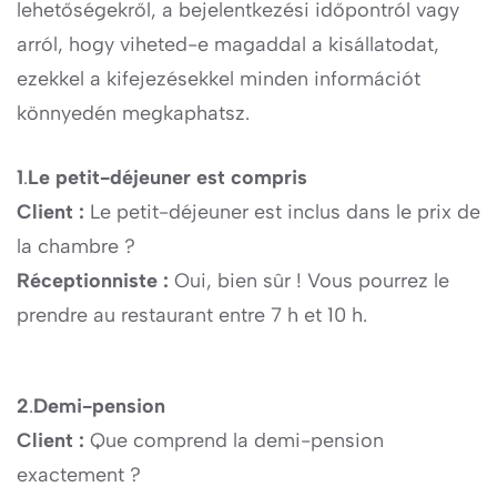
lehetőségekről, a bejelentkezési időpontról vagy
arról, hogy viheted-e magaddal a kisállatodat,
ezekkel a kifejezésekkel minden információt
könnyedén megkaphatsz.
1
.
Le petit-déjeuner est compris
Client :
Le petit-déjeuner est inclus dans le prix de
la chambre ?
Réceptionniste :
Oui, bien sûr ! Vous pourrez le
prendre au restaurant entre 7 h et 10 h.
2
.
Demi-pension
Client :
Que comprend la demi-pension
exactement ?