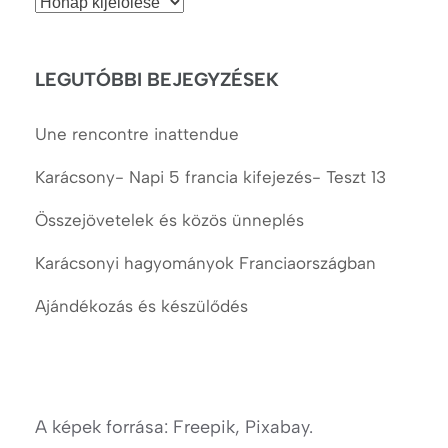
Korábbi
cikkek
LEGUTÓBBI BEJEGYZÉSEK
Une rencontre inattendue
Karácsony- Napi 5 francia kifejezés- Teszt 13
Összejövetelek és közös ünneplés
Karácsonyi hagyományok Franciaországban
Ajándékozás és készülődés
A képek forrása: Freepik, Pixabay.