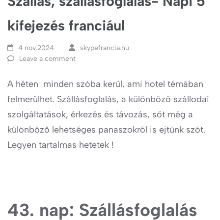
Szállás, szállásfoglalás- Napi 5
kifejezés franciául
4 nov,2024
skypefrancia.hu
Leave a comment
A héten minden szóba kerül, ami hotel témában
felmerülhet. Szállásfoglalás, a különböző szállodai
szolgáltatások, érkezés és távozás, sőt még a
különböző lehetséges panaszokról is ejtünk szót.
Legyen tartalmas hetetek !
43. nap: Szállásfoglalás