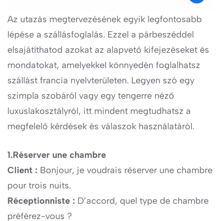
Az utazás megtervezésének egyik legfontosabb
lépése a szállásfoglalás. Ezzel a párbeszéddel
elsajátíthatod azokat az alapvető kifejezéseket és
mondatokat, amelyekkel könnyedén foglalhatsz
szállást francia nyelvterületen. Legyen szó egy
szimpla szobáról vagy egy tengerre néző
luxuslakosztályról, itt mindent megtudhatsz a
megfelelő kérdések és válaszok használatáról.
1.Réserver une chambre
Client :
Bonjour, je voudrais réserver une chambre
pour trois nuits.
Réceptionniste :
D’accord, quel type de chambre
préférez-vous ?