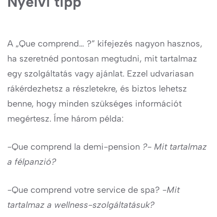
Nyelvi tipp
A „Que comprend… ?” kifejezés nagyon hasznos,
ha szeretnéd pontosan megtudni, mit tartalmaz
egy szolgáltatás vagy ajánlat. Ezzel udvariasan
rákérdezhetsz a részletekre, és biztos lehetsz
benne, hogy minden szükséges információt
megértesz. Íme három példa:
-Que comprend la demi-pension
?- Mit tartalmaz
a félpanzió?
-Que comprend votre service de spa?
-Mit
tartalmaz a wellness-szolgáltatásuk?