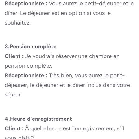
Réceptionniste :
Vous aurez le petit-déjeuner et le
dîner. Le déjeuner est en option si vous le
souhaitez.
3.Pension complète
Client :
Je voudrais réserver une chambre en
pension complète.
Réceptionniste :
Très bien, vous aurez le petit-
déjeuner, le déjeuner et le dîner inclus dans votre
séjour.
4.Heure d’enregistrement
Client :
À quelle heure est l’enregistrement, s’il
vous plaît ?