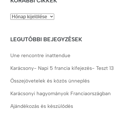
KORÁBBI CIKKEK
Korábbi
cikkek
LEGUTÓBBI BEJEGYZÉSEK
Une rencontre inattendue
Karácsony- Napi 5 francia kifejezés- Teszt 13
Összejövetelek és közös ünneplés
Karácsonyi hagyományok Franciaországban
Ajándékozás és készülődés