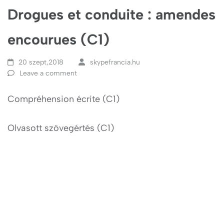
Drogues et conduite : amendes
encourues (C1)
20 szept,2018
skypefrancia.hu
Leave a comment
Compréhension écrite (C1)
Olvasott szövegértés (C1)