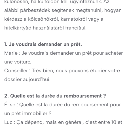
különösen, ha külföldön kell ügyintéznünk. Az
alábbi párbeszédek segítenek megtanulni, hogyan
kérdezz a kölcsönökről, kamatokról vagy a
hitelkártyád használatáról franciául.
1. Je voudrais demander un prêt.
Marie : Je voudrais demander un prêt pour acheter
une voiture.
Conseiller : Très bien, nous pouvons étudier votre
dossier aujourd’hui.
2. Quelle est la durée du remboursement ?
Élise : Quelle est la durée du remboursement pour
un prêt immobilier ?
Luc : Ça dépend, mais en général, c’est entre 10 et