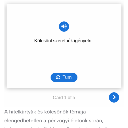
A hitelkártyák és kölcsönök témája
elengedhetetlen a pénzügyi életünk során,