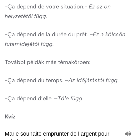
-Ça dépend de votre situation.-
Ez az ön
helyzetétől függ.
-Ça dépend de la durée du prêt. –
Ez a kölcsön
futamidejétől függ.
További példák más témakörben:
-Ça dépend du temps. –
Az időjárástól függ.
-Ça dépend d’elle. –
Tőle függ.
Kvíz