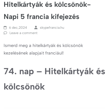
Hitelkártyák és kölcsönök-
Napi 5 francia kifejezés
6 dec,2024
skypefrancia.hu
Leave a comment
Ismerd meg a hitelkártyák és kölcsönök
kezelésének alapjait franciául!
74. nap – Hitelkártyák és
kölcsönök