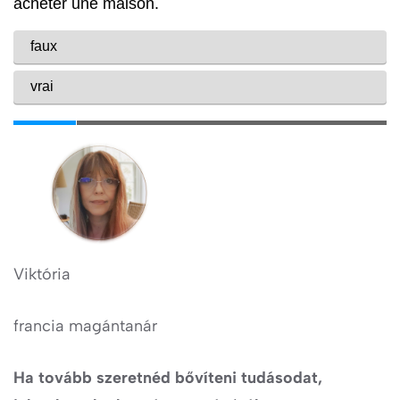
Viktória
francia magántanár
Ha tovább szeretnéd bővíteni tudásodat,