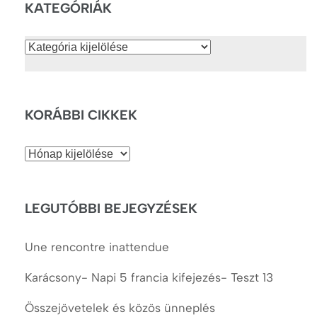
KATEGÓRIÁK
Kategóriák
KORÁBBI CIKKEK
Korábbi
cikkek
LEGUTÓBBI BEJEGYZÉSEK
Une rencontre inattendue
Karácsony- Napi 5 francia kifejezés- Teszt 13
Összejövetelek és közös ünneplés